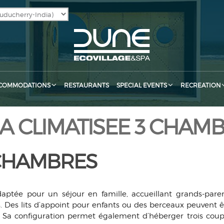
COMMODATIONS
RESTAURANTS
SPECIAL EVENTS
RECREATION
LA CLIMATISEE 3 CHAM
3 CHAMBRES
ptée pour un séjour en famille, accueillant grands-paren
. Des lits d’appoint pour enfants ou des berceaux peuvent ê
 Sa configuration permet également d’héberger trois coup