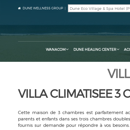
DUNE WELLNESS GROUP
WANACOM
DUNE HEALING CENTER
AC
VIL
VILLA CLIMATISEE 
Cette maison de 3 chambres est parfaitement ada
parents et enfants dans ses trois chambres doubles
fournis sur demande pour répondre à vos besoins.