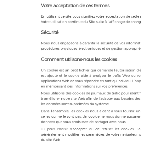
Votre acceptation de ces termes
En utilisant ce site, vous signifiez votre acceptation de cette p
Votre utilisation continue du Site suite à l’affichage de c
Sécurité
Nous nous engageons à garantir la sécurité de vos informati
procédures physiques, électroniques et de gestion appropriée
Comment utilisons-nous les cookies
Un cookie est un petit fichier qui demande l’autorisation d’ê
est ajouté et le cookie aide à analyser le trafic Web ou v
applications Web de vous répondre en tant qu’individu. L’appl
en mémorisant des informations sur vos préférences.
Nous utilisons des cookies de journaux de trafic pour identifi
à améliorer notre site Web afin de l’adapter aux besoins des 
les données sont supprimées du système.
Dans l’ensemble, les cookies nous aident à vous fournir un 
celles qui ne le sont pas. Un cookie ne nous donne aucunem
données que vous choisissez de partager avec nous.
Tu peux choisir d’accepter ou de refuser les cookies. 
généralement modifier les paramètres de votre navigateur p
du site Web.