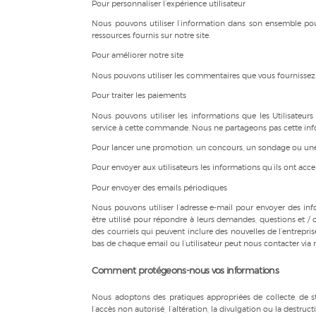
Pour personnaliser l’expérience utilisateur
Nous pouvons utiliser l’information dans son ensemble pou
ressources fournis sur notre site.
Pour améliorer notre site
Nous pouvons utiliser les commentaires que vous fournissez 
Pour traiter les paiements
Nous pouvons utiliser les informations que les Utilisateu
service à cette commande. Nous ne partageons pas cette infor
Pour lancer une promotion, un concours, un sondage ou une 
Pour envoyer aux utilisateurs les informations qu’ils ont acce
Pour envoyer des emails périodiques
Nous pouvons utiliser l’adresse e-mail pour envoyer des info
être utilisé pour répondre à leurs demandes, questions et / ou 
des courriels qui peuvent inclure des nouvelles de l’entrepris
bas de chaque email ou l’utilisateur peut nous contacter via n
Comment protégeons-nous vos informations
Nous adoptons des pratiques appropriées de collecte, de 
l’accès non autorisé, l’altération, la divulgation ou la destru