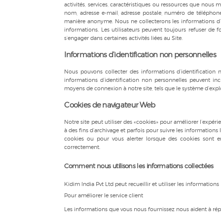
activités, services, caractéristiques ou ressources que nous m
nom, adresse e-mail, adresse postale, numéro de téléphone, 
manière anonyme. Nous ne collecterons les informations d’i
informations. Les utilisateurs peuvent toujours refuser de 
s’engager dans certaines activités liées au Site.
Informations d’identification non personnelles
Nous pouvons collecter des informations d’identification no
informations d’identification non personnelles peuvent inc
moyens de connexion à notre site, tels que le système d’exploit
Cookies de navigateur Web
Notre site peut utiliser des «cookies» pour améliorer l’expérie
à des fins d’archivage et parfois pour suivre les informations
cookies ou pour vous alerter lorsque des cookies sont en
correctement.
Comment nous utilisons les informations collectées
Kidim India Pvt Ltd peut recueillir et utiliser les informations
Pour améliorer le service client
Les informations que vous nous fournissez nous aident à rép