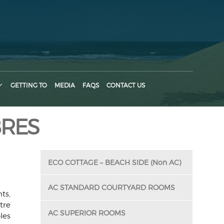
GETTING TO
MEDIA
FAQS
CONTACT US
BRES
ECO COTTAGE – BEACH SIDE (Non AC)
AC STANDARD COURTYARD ROOMS
ts,
tre
AC SUPERIOR ROOMS
les