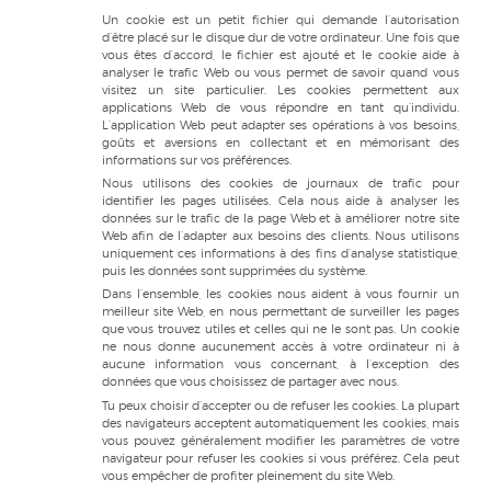
Un cookie est un petit fichier qui demande l’autorisation
d’être placé sur le disque dur de votre ordinateur. Une fois que
vous êtes d’accord, le fichier est ajouté et le cookie aide à
analyser le trafic Web ou vous permet de savoir quand vous
visitez un site particulier. Les cookies permettent aux
applications Web de vous répondre en tant qu’individu.
L’application Web peut adapter ses opérations à vos besoins,
goûts et aversions en collectant et en mémorisant des
informations sur vos préférences.
Nous utilisons des cookies de journaux de trafic pour
identifier les pages utilisées. Cela nous aide à analyser les
données sur le trafic de la page Web et à améliorer notre site
Web afin de l’adapter aux besoins des clients. Nous utilisons
uniquement ces informations à des fins d’analyse statistique,
puis les données sont supprimées du système.
Dans l’ensemble, les cookies nous aident à vous fournir un
meilleur site Web, en nous permettant de surveiller les pages
que vous trouvez utiles et celles qui ne le sont pas. Un cookie
ne nous donne aucunement accès à votre ordinateur ni à
aucune information vous concernant, à l’exception des
données que vous choisissez de partager avec nous.
Tu peux choisir d’accepter ou de refuser les cookies. La plupart
des navigateurs acceptent automatiquement les cookies, mais
vous pouvez généralement modifier les paramètres de votre
navigateur pour refuser les cookies si vous préférez. Cela peut
vous empêcher de profiter pleinement du site Web.