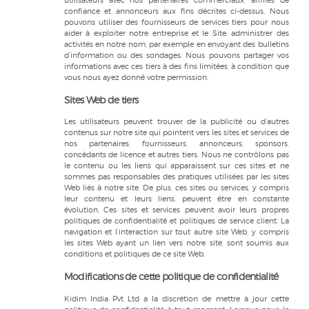
utilisateurs avec nos partenaires commerciaux, affiliés de
confiance et annonceurs aux fins décrites ci-dessus. Nous
pouvons utiliser des fournisseurs de services tiers pour nous
aider à exploiter notre entreprise et le Site. administrer des
activités en notre nom, par exemple en envoyant des bulletins
d’information ou des sondages. Nous pouvons partager vos
informations avec ces tiers à des fins limitées, à condition que
vous nous ayez donné votre permission.
Sites Web de tiers
Les utilisateurs peuvent trouver de la publicité ou d’autres
contenus sur notre site qui pointent vers les sites et services de
nos partenaires, fournisseurs, annonceurs, sponsors,
concédants de licence et autres tiers. Nous ne contrôlons pas
le contenu ou les liens qui apparaissent sur ces sites et ne
sommes pas responsables des pratiques utilisées par les sites
Web liés à notre site. De plus, ces sites ou services, y compris
leur contenu et leurs liens, peuvent être en constante
évolution. Ces sites et services peuvent avoir leurs propres
politiques de confidentialité et politiques de service client. La
navigation et l’interaction sur tout autre site Web, y compris
les sites Web ayant un lien vers notre site, sont soumis aux
conditions et politiques de ce site Web.
Modifications de cette politique de confidentialité
Kidim India Pvt Ltd a la discrétion de mettre à jour cette