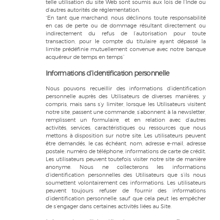
telle utilisation du site Web sont soumis aux lois de l’Inde ou
d’autres autorités de réglementation.
“En tant que marchand, nous déclinons toute responsabilité
en cas de perte ou de dommage résultant directement ou
indirectement du refus de l’autorisation pour toute
transaction, pour le compte du titulaire ayant dépassé la
limite prédéfinie mutuellement convenue avec notre banque
acquéreur de temps en temps”
Informations d’identification personnelle
Nous pouvons recueillir des informations d’identification
personnelle auprès des Utilisateurs de diverses manières, y
compris, mais sans s’y limiter, lorsque les Utilisateurs visitent
notre site, passent une commande, s’abonnent à la newsletter,
remplissent un formulaire, et en relation avec d’autres
activités, services, caractéristiques ou ressources que nous
mettons à disposition sur notre site. Les utilisateurs peuvent
être demandés, le cas échéant, nom, adresse e-mail, adresse
postale, numéro de téléphone, informations de carte de crédit.
Les utilisateurs peuvent toutefois visiter notre site de manière
anonyme. Nous ne collecterons les informations
d’identification personnelles des Utilisateurs que s’ils nous
soumettent volontairement ces informations. Les utilisateurs
peuvent toujours refuser de fournir des informations
d’identification personnelle, sauf que cela peut les empêcher
de s’engager dans certaines activités liées au Site.