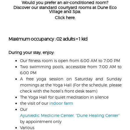
Would you prefer an air-conditioned room?
Discover our standard courtyard rooms at Dune Eco
Village and Spa.
Click here.
Maximum occupancy : 02 adults + 1 kid
During your stay, enjoy:
Our fitness room is open from 6:00 AM to 7:00 PM
Two swimming pools, accessible from 7:00 AM to
6:00 PM
A free yoga session on Saturday and Sunday
mornings at the Yoga Hall (For the schedule, please
check with the hotel’s front desk team)
The Yoga Hall for quiet meditation in silence
the visit of our
indoor farm
Our
Ayurvedic Medicine Center, “Dune Healing Center”
by appointment only
Various