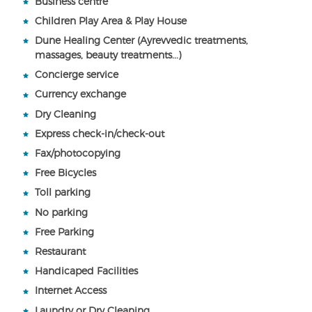
Business centre
Children Play Area & Play House
Dune Healing Center (Ayrevvedic treatments,
massages, beauty treatments...)
Concierge service
Currency exchange
Dry Cleaning
Express check-in/check-out
Fax/photocopying
Free Bicycles
Toll parking
No parking
Free Parking
Restaurant
Handicaped Facilities
Internet Access
Laundry or Dry Cleaning