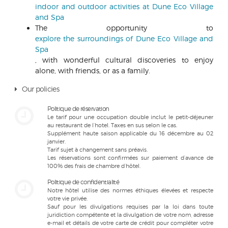
indoor and outdoor activities at Dune Eco Village
and Spa
The opportunity to
explore the surroundings of Dune Eco Village and
Spa
, with wonderful cultural discoveries to enjoy
alone, with friends, or as a family.
Our policies
Politique de réservation
Le tarif pour une occupation double inclut le petit-déjeuner
au restaurant de l’hotel. Taxes en sus selon le cas.
Supplément haute saison applicable du 16 décembre au 02
janvier.
Tarif sujet à changement sans préavis.
Les réservations sont confirmées sur paiement d’avance de
100% des frais de chambre d’hôtel.
Politique de confidentialité
Notre hôtel utilise des normes éthiques élevées et respecte
votre vie privée.
Sauf pour les divulgations requises par la loi dans toute
juridiction compétente et la divulgation de votre nom, adresse
e-mail et détails de votre carte de crédit pour compléter votre