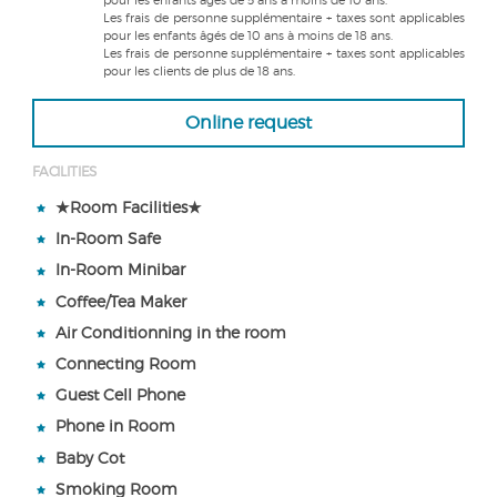
pour les enfants âgés de 5 ans à moins de 10 ans.
Les frais de personne supplémentaire + taxes sont applicables
pour les enfants âgés de 10 ans à moins de 18 ans.
Les frais de personne supplémentaire + taxes sont applicables
pour les clients de plus de 18 ans.
Online request
FACILITIES
★Room Facilities★
In-Room Safe
In-Room Minibar
Coffee/Tea Maker
Air Conditionning in the room
Connecting Room
Guest Cell Phone
Phone in Room
Baby Cot
Smoking Room