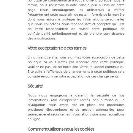
politique de confidentialité à tout moment. Lorsque nous le
ferons, nous réviserons la date mise à jour au bas de cette
page. Nous encourageons les utilisateurs à vérifier
fréquemment cette page afin de rester informés de la manière
dont nous aidons à protéger les informations personnelles
que nous collectons. Vous reconnaissez et acceptez qu’il est
de votre responsabilité de réviser cette politique de
confidentialité périodiquement et de prendre connaissance
des modifications.
Votre acceptation de ces termes
En utilisant ce site, vous signifiez votre acceptation de cette
politique. Si vous n’êtes pas d’accord avec cette politique,
veuillez ne pas utiliser notre site. Votre utilisation continue du
Site suite à l’affichage de changements à cette politique sera
considérée comme votre acceptation de ces changements.
Sécurité
Nous nous engageons à garantir la sécurité de vos
informations. Afin d’empêcher l’accès non autorisé ou la
divulgation, nous avons mis en place des procédures
physiques, électroniques et de gestion appropriées pour
sauvegarder et sécuriser les informations que nous recueillons
en ligne.
Comment utilisons-nous les cookies