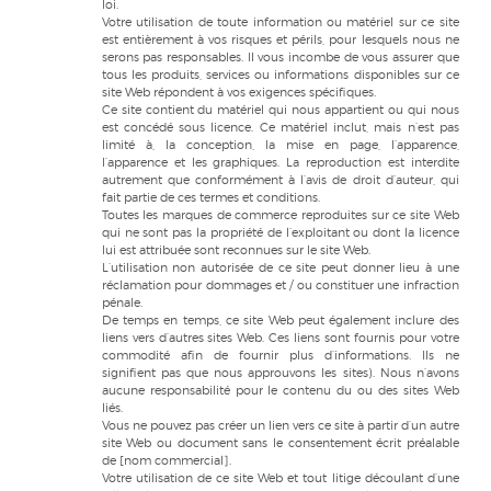
loi.
Votre utilisation de toute information ou matériel sur ce site
est entièrement à vos risques et périls, pour lesquels nous ne
serons pas responsables. Il vous incombe de vous assurer que
tous les produits, services ou informations disponibles sur ce
site Web répondent à vos exigences spécifiques.
Ce site contient du matériel qui nous appartient ou qui nous
est concédé sous licence. Ce matériel inclut, mais n’est pas
limité à, la conception, la mise en page, l’apparence,
l’apparence et les graphiques. La reproduction est interdite
autrement que conformément à l’avis de droit d’auteur, qui
fait partie de ces termes et conditions.
Toutes les marques de commerce reproduites sur ce site Web
qui ne sont pas la propriété de l’exploitant ou dont la licence
lui est attribuée sont reconnues sur le site Web.
L’utilisation non autorisée de ce site peut donner lieu à une
réclamation pour dommages et / ou constituer une infraction
pénale.
De temps en temps, ce site Web peut également inclure des
liens vers d’autres sites Web. Ces liens sont fournis pour votre
commodité afin de fournir plus d’informations. Ils ne
signifient pas que nous approuvons les sites). Nous n’avons
aucune responsabilité pour le contenu du ou des sites Web
liés.
Vous ne pouvez pas créer un lien vers ce site à partir d’un autre
site Web ou document sans le consentement écrit préalable
de [nom commercial].
Votre utilisation de ce site Web et tout litige découlant d’une