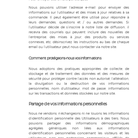
Nous pouvons utiliser l’adresse e-mail pour envoyer des
informations sur l’utilisateur et des mises à jour relatives à sa
commande. Il peut également être utilisé pour répondre à
leurs demandes, questions et / ou autres demandes. Si
l’utilisateur décide de s’inscrire à notre liste de diffusion, il
recevra des courriels qui peuvent inclure des nouvelles de
l’entreprise, des mises à jour, des produits ou services
connexes, etc. désinscrivez les instructions au bas de chaque
email ou l’utilisateur peut nous contacter via notre site.
Comment protégeons-nous vos informations
Nous adoptons des pratiques appropriées de collecte, de
stockage et de traitement des données et des mesures de
sécurité pour protéger contre l’accès non autorisé, l’altération,
la divulgation ou la destruction de vos informations
personnelles, nom d’utilisateur, mot de passe, informations
sur les transactions et données stockées sur notre site.
Partage de vos informations personnelles
Nous ne vendons, n’échangeons ni ne louons les informations
d’identification personnelle des Utilisateurs à des tiers. Nous
pouvons partager des informations démographiques
agrégées génériques non liées aux informations
d’identification personnelles concernant les visiteurs et les