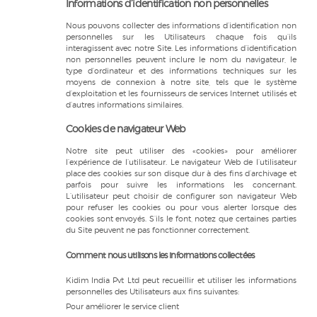
Informations d’identification non personnelles
Nous pouvons collecter des informations d’identification non
personnelles sur les Utilisateurs chaque fois qu’ils
interagissent avec notre Site. Les informations d’identification
non personnelles peuvent inclure le nom du navigateur, le
type d’ordinateur et des informations techniques sur les
moyens de connexion à notre site, tels que le système
d’exploitation et les fournisseurs de services Internet utilisés et
d’autres informations similaires.
Cookies de navigateur Web
Notre site peut utiliser des «cookies» pour améliorer
l’expérience de l’utilisateur. Le navigateur Web de l’utilisateur
place des cookies sur son disque dur à des fins d’archivage et
parfois pour suivre les informations les concernant.
L’utilisateur peut choisir de configurer son navigateur Web
pour refuser les cookies ou pour vous alerter lorsque des
cookies sont envoyés. S’ils le font, notez que certaines parties
du Site peuvent ne pas fonctionner correctement.
Comment nous utilisons les informations collectées
Kidim India Pvt Ltd peut recueillir et utiliser les informations
personnelles des Utilisateurs aux fins suivantes:
Pour améliorer le service client