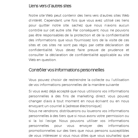
Liens vers d’autres sites
Notre site Web peut contenir des liens vers d’autres sites Web
d’intérêt. Cependant, une fois que vous avez utilisé ces liens
pour quitter notre site, sachez que nous n’avons aucun
contrôle sur cet autre site. Par conséquent, nous ne pouvons
pas être responsables de la protection et de la confidentialité
des informations que vous fournissez lors de la visite de ces
sites et ces sites ne sont pas régis par cette déclaration de
confidentialité. Vous devez faire preuve de prudence et
consulter la déclaration de confidentialité applicable au site
Web en question.
Contrôler vos informations personnelles
Vous pouvez choisir de restreindre la collecte ou l’utilisation
de vos informations personnelles de la manière suivante
Si vous avez déjà accepté que nous utilisions vos informations
personnelles à des fins de marketing direct, vous pouvez
changer d’avis à tout moment en nous écrivant ou en nous
envoyant un courriel à [adresse électronique]
Nous ne vendrons, distribuerons ou louerons vos informations
personnelles à des tiers que si nous avons votre permission ou
si la loi l’exige. Nous pouvons utiliser vos informations
personnelles pour vous envoyer des informations
promotionnelles sur des tiers que nous pensons susceptibles
de vous intéresser si vous nous dites que vous souhaitez que