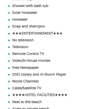
Shower with bath tub
Solar Hotwater
Hotwater
Soap and shampoo
★★★ENTERTAINEMENT★★★
No television
Television
Remote Control TV
Video/In-house movies
Free Newspaper
DVD Library and In-Room Player
Movie Channels
Cable/Satellite TV
★★★★HOTEL FACILITIES★★★★
Next to the beach
Acess to private beach